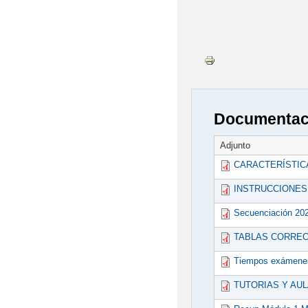
Documentaci
Adjunto
CARACTERÍSTICA
INSTRUCCIONES 
Secuenciación 202
TABLAS CORREC
Tiempos exámenes 
TUTORIAS Y AULA