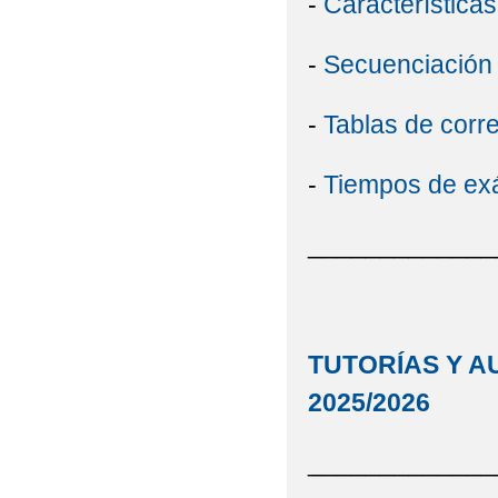
-
Características
-
Secuenciación
-
Tablas de corr
-
Tiempos de e
_____________
TUTORÍAS Y A
2025/2026
_____________