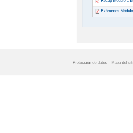
Recup Módulo 1 M
Exámenes Módulo 
Protección de datos
Mapa del sit