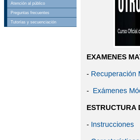
Atención al público
Preguntas frecuentes
Tutorías y secuenciación
EXAMENES MA
-
Recuperación 
-
Exámenes Mód
ESTRUCTURA D
-
Instrucciones