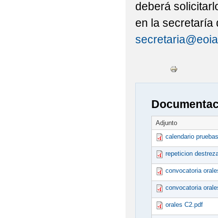
deberá solicitar
en la secretaría
secretaria@eoia
Documentaci
Adjunto
calendario pruebas
repeticion destrez
convocatoria orale
convocatoria orale
orales C2.pdf