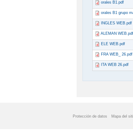
orales B1.pdf
orales B1 grupo m
INGLES WEB.pdf
ALEMAN WEB.pd
ELE WEB.pdf
FRA WEB_ 26.pdf
ITA WEB 26.pdf
Protección de datos
Mapa del sit